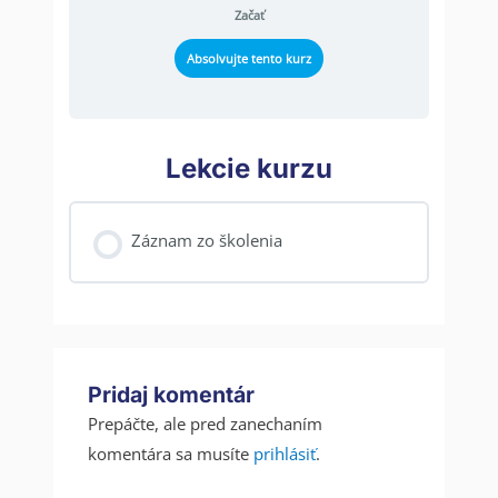
Začať
Absolvujte tento kurz
Lekcie kurzu
Záznam zo školenia
Pridaj komentár
Prepáčte, ale pred zanechaním
komentára sa musíte
prihlásiť
.