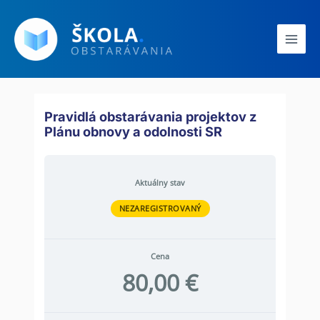
Preskočiť
Main
na
Men
obsah
Pravidlá obstarávania projektov z
Plánu obnovy a odolnosti SR
Aktuálny stav
NEZAREGISTROVANÝ
Cena
80,00 €