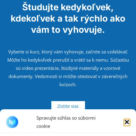
Študujte kedykoľvek,
kdekoľvek a tak rýchlo ako
vám to vyhovuje.
Vyberte si kurz, ktorý vám vyhovuje, začnite sa vzdelávať.
Môžte ho kedykoľvek prerušiť a vrátiť sa k nemu. Súčasťou
sú video prezentácie, štúdijné materiály a vzorové
dokumenty. Vedomosti si môžte otestovať v záverečných
kvízoch.
Zistite viac
Spravujte súhlas so súbormi
cookie