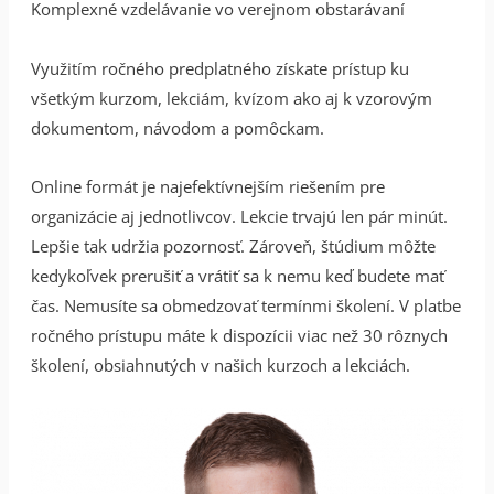
Komplexné vzdelávanie vo verejnom obstarávaní
Využitím ročného predplatného získate prístup ku
všetkým kurzom, lekciám, kvízom ako aj k vzorovým
dokumentom, návodom a pomôckam.
Online formát je najefektívnejším riešením pre
organizácie aj jednotlivcov. Lekcie trvajú len pár minút.
Lepšie tak udržia pozornosť. Zároveň, štúdium môžte
kedykoľvek prerušiť a vrátiť sa k nemu keď budete mať
čas. Nemusíte sa obmedzovať termínmi školení. V platbe
ročného prístupu máte k dispozícii viac než 30 rôznych
školení, obsiahnutých v našich kurzoch a lekciách.