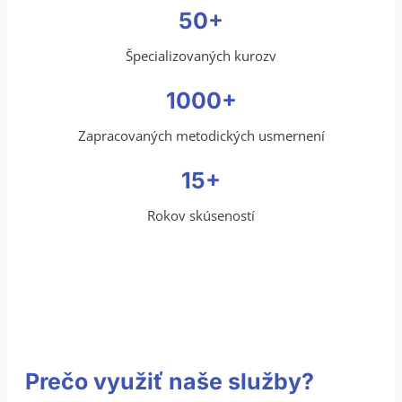
50+
Špecializovaných kurozv
1000+
Zapracovaných metodických usmernení
15+
Rokov skúseností
Prečo využiť naše služby?