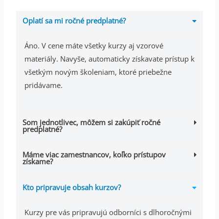
Oplatí sa mi ročné predplatné?
Áno. V cene máte všetky kurzy aj vzorové
materiály. Navyše, automaticky získavate prístup k
všetkým novým školeniam, ktoré priebežne
pridávame.
Som jednotlivec, môžem si zakúpiť ročné
predplatné?
Máme viac zamestnancov, koľko prístupov
získame?
Kto pripravuje obsah kurzov?
Kurzy pre vás pripravujú odborníci s dlhoročnými